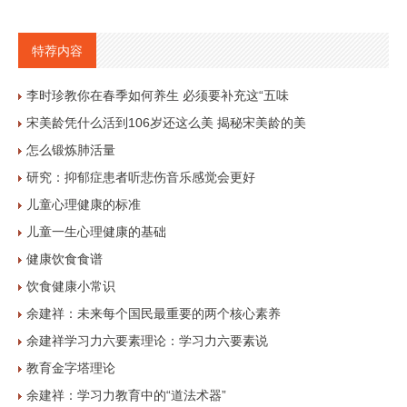
特荐内容
李时珍教你在春季如何养生 必须要补充这“五味
宋美龄凭什么活到106岁还这么美 揭秘宋美龄的美
怎么锻炼肺活量
研究：抑郁症患者听悲伤音乐感觉会更好
儿童心理健康的标准
儿童一生心理健康的基础
健康饮食食谱
饮食健康小常识
余建祥：未来每个国民最重要的两个核心素养
余建祥学习力六要素理论：学习力六要素说
教育金字塔理论
余建祥：学习力教育中的“道法术器”