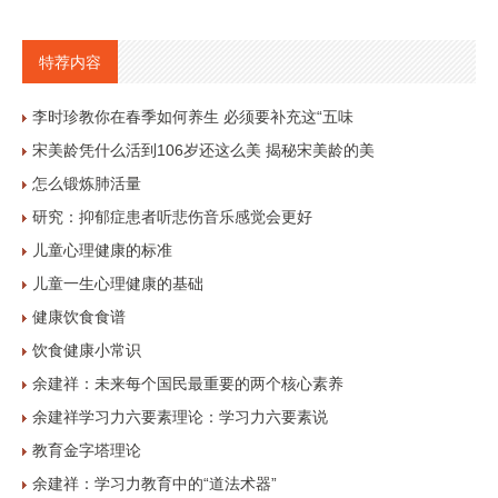
特荐内容
李时珍教你在春季如何养生 必须要补充这“五味
宋美龄凭什么活到106岁还这么美 揭秘宋美龄的美
怎么锻炼肺活量
研究：抑郁症患者听悲伤音乐感觉会更好
儿童心理健康的标准
儿童一生心理健康的基础
健康饮食食谱
饮食健康小常识
余建祥：未来每个国民最重要的两个核心素养
余建祥学习力六要素理论：学习力六要素说
教育金字塔理论
余建祥：学习力教育中的“道法术器”