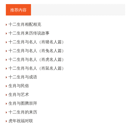
推荐内容
十二生肖相配相克
十二生肖来历传说故事
十二生肖与名人（肖猪名人篇）
十二生肖与名人（肖兔名人篇）
十二生肖与名人（肖虎名人篇）
十二生肖与名人（肖鼠名人篇）
十二生肖与成语
生肖与民俗
生肖与艺术
生肖与图腾崇拜
十二生肖的来历
虎年祝福对联