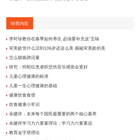
特荐内容
李时珍教你在春季如何养生 必须要补充这“五味
宋美龄凭什么活到106岁还这么美 揭秘宋美龄的美
怎么锻炼肺活量
研究：抑郁症患者听悲伤音乐感觉会更好
儿童心理健康的标准
儿童一生心理健康的基础
健康饮食食谱
饮食健康小常识
余建祥：未来每个国民最重要的两个核心素养
余建祥学习力六要素理论：学习力六要素说
教育金字塔理论