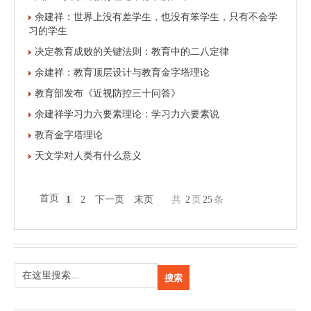
余建祥：世界上没有差学生，也没有笨学生，只有不会学
习的学生
决定教育成败的关键法则：教育中的二八定律
余建祥：教育顶层设计与教育金字塔理论
教育部发布《近视防控三十问答》
余建祥学习力六要素理论：学习力六要素说
教育金字塔理论
天文学对人类有什么意义
首页
1
2
下一页
末页
共
2
页
25
条