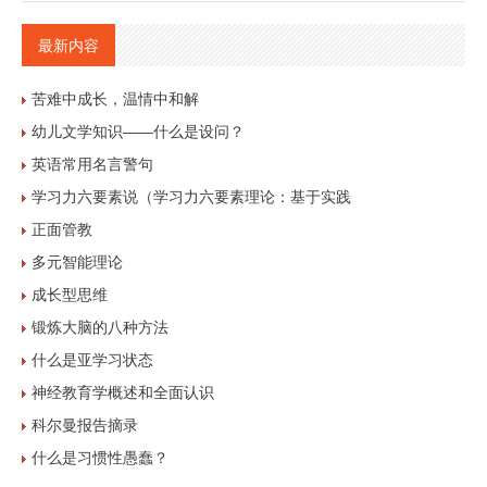
最新内容
苦难中成长，温情中和解
幼儿文学知识——什么是设问？
英语常用名言警句
学习力六要素说（学习力六要素理论：基于实践
正面管教
多元智能理论
成长型思维
锻炼大脑的八种方法
什么是亚学习状态
神经教育学概述和全面认识
科尔曼报告摘录
什么是习惯性愚蠢？