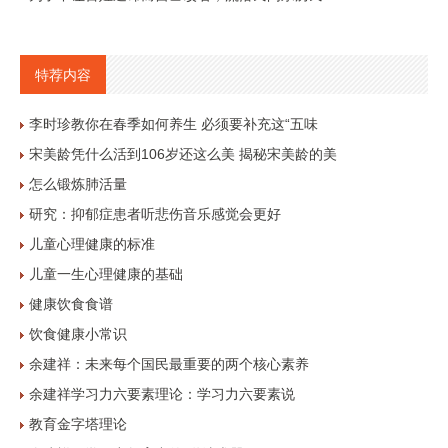
特荐内容
李时珍教你在春季如何养生 必须要补充这“五味
宋美龄凭什么活到106岁还这么美 揭秘宋美龄的美
怎么锻炼肺活量
研究：抑郁症患者听悲伤音乐感觉会更好
儿童心理健康的标准
儿童一生心理健康的基础
健康饮食食谱
饮食健康小常识
余建祥：未来每个国民最重要的两个核心素养
余建祥学习力六要素理论：学习力六要素说
教育金字塔理论