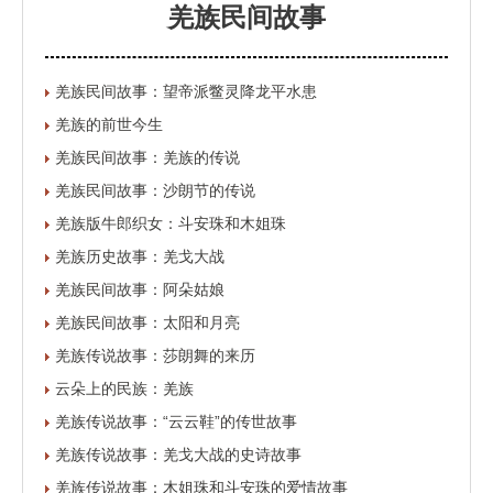
羌族民间故事
羌族民间故事：望帝派鳖灵降龙平水患
羌族的前世今生
羌族民间故事：羌族的传说
羌族民间故事：沙朗节的传说
羌族版牛郎织女：斗安珠和木姐珠
羌族历史故事：羌戈大战
羌族民间故事：阿朵姑娘
羌族民间故事：太阳和月亮
羌族传说故事：莎朗舞的来历
云朵上的民族：羌族
羌族传说故事：“云云鞋”的传世故事
羌族传说故事：羌戈大战的史诗故事
羌族传说故事：木姐珠和斗安珠的爱情故事