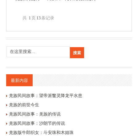
共
1
页
13
条记录
最新内容
羌族民间故事：望帝派鳖灵降龙平水患
羌族的前世今生
羌族民间故事：羌族的传说
羌族民间故事：沙朗节的传说
羌族版牛郎织女：斗安珠和木姐珠