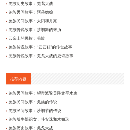
羌族历史故事：羌戈大战
羌族民间故事：阿朵姑娘
羌族民间故事：太阳和月亮
羌族传说故事：莎朗舞的来历
云朵上的民族：羌族
羌族传说故事：“云云鞋”的传世故事
羌族传说故事：羌戈大战的史诗故事
推荐内容
羌族民间故事：望帝派鳖灵降龙平水患
羌族民间故事：羌族的传说
羌族民间故事：沙朗节的传说
羌族版牛郎织女：斗安珠和木姐珠
羌族历史故事：羌戈大战