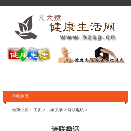
诗联趣话
当前位置：
主页
>
儿童文学
>
诗联趣话
>
诗联趣话