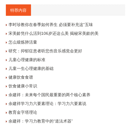
特荐内容
李时珍教你在春季如何养生 必须要补充这“五味
宋美龄凭什么活到106岁还这么美 揭秘宋美龄的美
怎么锻炼肺活量
研究：抑郁症患者听悲伤音乐感觉会更好
儿童心理健康的标准
儿童一生心理健康的基础
健康饮食食谱
饮食健康小常识
余建祥：未来每个国民最重要的两个核心素养
余建祥学习力六要素理论：学习力六要素说
教育金字塔理论
余建祥：学习力教育中的“道法术器”