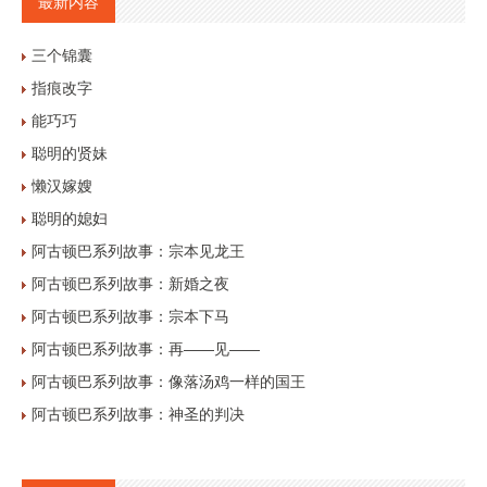
最新内容
三个锦囊
指痕改字
能巧巧
聪明的贤妹
懒汉嫁嫂
聪明的媳妇
阿古顿巴系列故事：宗本见龙王
阿古顿巴系列故事：新婚之夜
阿古顿巴系列故事：宗本下马
阿古顿巴系列故事：再——见——
阿古顿巴系列故事：像落汤鸡一样的国王
阿古顿巴系列故事：神圣的判决