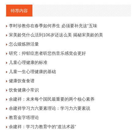
特荐内容
李时珍教你在春季如何养生 必须要补充这“五味
宋美龄凭什么活到106岁还这么美 揭秘宋美龄的美
怎么锻炼肺活量
研究：抑郁症患者听悲伤音乐感觉会更好
儿童心理健康的标准
儿童一生心理健康的基础
健康饮食食谱
饮食健康小常识
余建祥：未来每个国民最重要的两个核心素养
余建祥学习力六要素理论：学习力六要素说
教育金字塔理论
余建祥：学习力教育中的“道法术器”