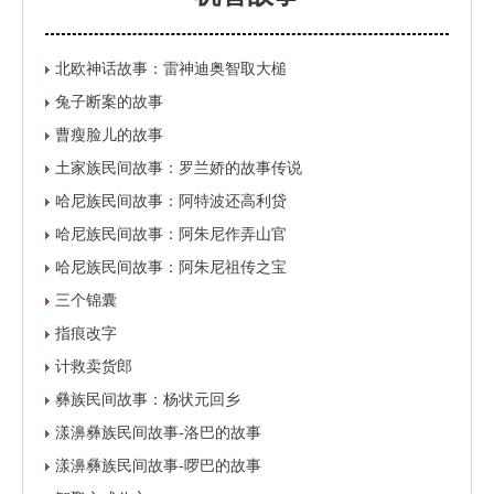
北欧神话故事：雷神迪奥智取大槌
兔子断案的故事
曹瘦脸儿的故事
土家族民间故事：罗兰娇的故事传说
哈尼族民间故事：阿特波还高利贷
哈尼族民间故事：阿朱尼作弄山官
哈尼族民间故事：阿朱尼祖传之宝
三个锦囊
指痕改字
计救卖货郎
彝族民间故事：杨状元回乡
漾濞彝族民间故事-洛巴的故事
漾濞彝族民间故事-啰巴的故事