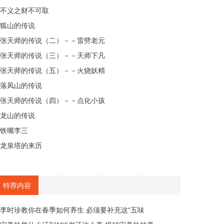
不义之财不可取
狐山的传说
张天师的传说（二）－－雷劈老元
张天师的传说（三）－－天师下凡
张天师的传说（五）－－火烧妖精
落凤山的传说
张天师的传说（四）－－点化小孩
龙山的传说
铁嘴李三
龙泉塔的来历
特荐内容
李时珍教你在春季如何养生 必须要补充这“五味