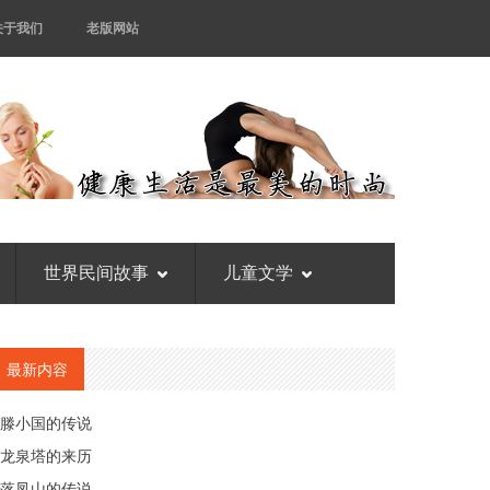
关于我们
老版网站
世界民间故事
儿童文学
最新内容
滕小国的传说
龙泉塔的来历
落凤山的传说