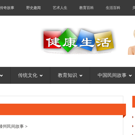
传奇故事
野史趣闻
艺术人生
教育百科
生活百科
传统文化
教育知识
中国民间故事
滕州民间故事
>