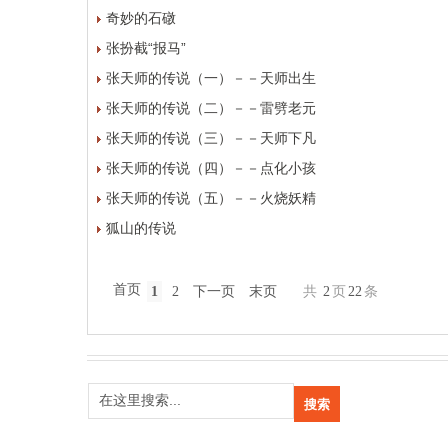
奇妙的石礅
张扮截“报马”
张天师的传说（一）－－天师出生
张天师的传说（二）－－雷劈老元
张天师的传说（三）－－天师下凡
张天师的传说（四）－－点化小孩
张天师的传说（五）－－火烧妖精
狐山的传说
首页
1
2
下一页
末页
共
2
页
22
条