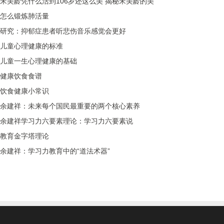
宋美龄凭什么活到106岁还这么美 揭秘宋美龄的美
怎么锻炼肺活量
研究：抑郁症患者听悲伤音乐感觉会更好
儿童心理健康的标准
儿童一生心理健康的基础
健康饮食食谱
饮食健康小常识
余建祥：未来每个国民最重要的两个核心素养
余建祥学习力六要素理论：学习力六要素说
教育金字塔理论
余建祥：学习力教育中的“道法术器”