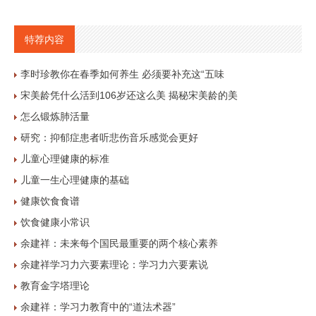
特荐内容
李时珍教你在春季如何养生 必须要补充这“五味
宋美龄凭什么活到106岁还这么美 揭秘宋美龄的美
怎么锻炼肺活量
研究：抑郁症患者听悲伤音乐感觉会更好
儿童心理健康的标准
儿童一生心理健康的基础
健康饮食食谱
饮食健康小常识
余建祥：未来每个国民最重要的两个核心素养
余建祥学习力六要素理论：学习力六要素说
教育金字塔理论
余建祥：学习力教育中的“道法术器”