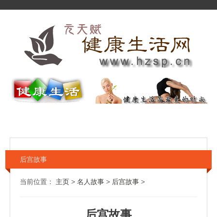
后宫故事
当前位置：
主页
>
名人故事
>
后宫故事
>
后宫故事