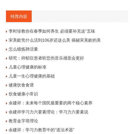
特荐内容
李时珍教你在春季如何养生 必须要补充这“五味
宋美龄凭什么活到106岁还这么美 揭秘宋美龄的美
怎么锻炼肺活量
研究：抑郁症患者听悲伤音乐感觉会更好
儿童心理健康的标准
儿童一生心理健康的基础
健康饮食食谱
饮食健康小常识
余建祥：未来每个国民最重要的两个核心素养
余建祥学习力六要素理论：学习力六要素说
教育金字塔理论
余建祥：学习力教育中的“道法术器”