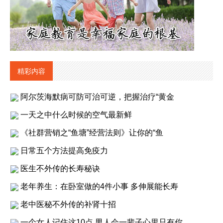
精彩内容
阿尔茨海默病可防可治可逆，把握治疗“黄金
一天之中什么时候的空气最新鲜
《社群营销之“鱼塘”经营法则》让你的“鱼
日常五个方法提高免疫力
医生不外传的长寿秘诀
老年养生：在卧室做的4件小事 多伸展能长寿
老中医秘不外传的补肾十招
一个女人记住这10点 男人会一辈子心里只有你