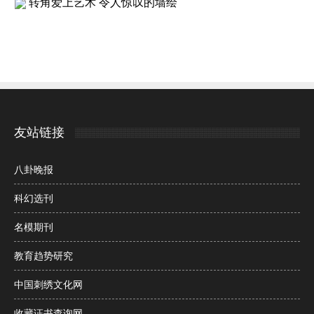
转角爱上艺术 令人惊叹的墙绘
友站链接
八卦晚报
科幻选刊
名模期刊
教育趋势研究
中国刺绣文化网
收藏证书查询网