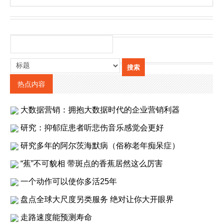
热点内容
大数据营销：拥抱大数据时代的企业营销利器
研究：抑郁症患者听悲伤音乐感觉会更好
研究多年的阿尔茨海默病（俗称老年痴呆症）
“蕉”不可貌相 带斑点的香蕉居然这么厉害
一个动作可以使你多活25年
盘点全球大尺度另类服务 绝对让你大开眼界
走路速度能预测寿命