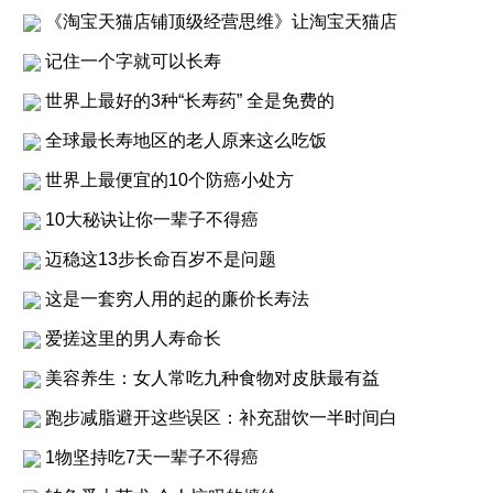
《淘宝天猫店铺顶级经营思维》让淘宝天猫店
记住一个字就可以长寿
世界上最好的3种“长寿药” 全是免费的
全球最长寿地区的老人原来这么吃饭
世界上最便宜的10个防癌小处方
10大秘诀让你一辈子不得癌
迈稳这13步长命百岁不是问题
这是一套穷人用的起的廉价长寿法
爱搓这里的男人寿命长
美容养生：女人常吃九种食物对皮肤最有益
跑步减脂避开这些误区：补充甜饮一半时间白
1物坚持吃7天一辈子不得癌