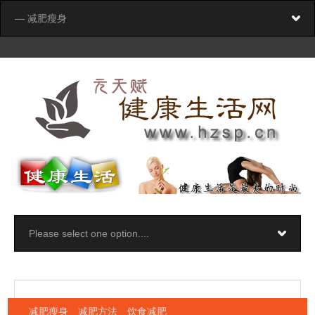
减肥瘦身 减肥方法 饮食减肥