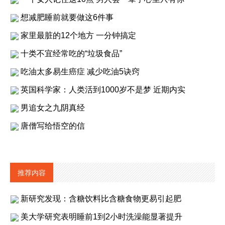
想减肥睡前就要做这6件事
家里最脏的12个地方 一分钟搞定
十类不宜经常吃的“垃圾食品”
吃油太多易生癌症 减少吃油5诀窍
英国科学家：人类活到1000岁不是梦 近期内实
男追女之九阴真经
唐僧写给悟空的信
推荐内容
新研究发现：含糖饮料比含糖食物更易引起肥
美大学研究表明睡前1到2小时洗澡能显著提升