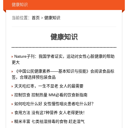
健康知识
当前位置：
首页
>
健康知识
健康知识
Nature子刊：我国学者证实，运动对女性心脏健康的帮助
更大
《中国公民健康素养——基本知识与技能》会阅读食品标
签，合理选择预包装食品
天天吃红枣，一生不显老 女人的最需要
控制饮食 控制热量 MM必看的饮食新指南
如何吃吃什么好 女性慢性咽炎患者吃什么好？
食用方法 没有这7种营养 女人老得更快！
糙米丰富 七类祛湿排毒的食物 赶走湿气