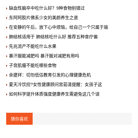
缺血性脑卒中吃什么好？9种食物别错过
东阿阿胶片佛系少女的美颜养生之道
在安静的午后，放下心中烦恼，给自己一个只属于瑜
肺结核适用于 肺结核吃什么好 推荐五种食疗偏
先兆流产不能吃什么水果
暴汗服能减肥吗 暴汗服对减肥有用吗
子宫肌瘤不能吃哪些食物
余建祥：切勿低估教育引发的心理健康危机
夏天冷饮控?女性健康顾问宫茹清提醒：女孩子这
如何科学提升体质强度健康养生需避免这几个误
猜你喜欢