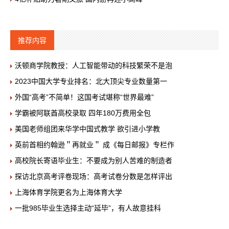
推荐内容
沃顿商学院教授：人工智能带动的科技繁荣不是泡
2023中国大学专业排名：北大顶尖专业数量第一
外国“高考”不简单！这国考试堪称“世界最难”
学霸被阿联酋高校录取 四年180万费用全包
美国老师组团来华学中国式教学 欲引进小学教
英前首相约翰逊＂再就业＂ 成《每日邮报》专栏作
高校院长寄语毕业生：不要成为别人苦难的制造者
探访北京高考评卷现场：高考试卷分数是怎样评出
上海体育学院更名为上海体育大学
一批985毕业生选择主动“延毕”，有人故意挂科