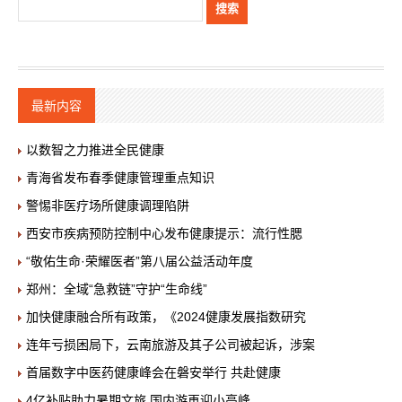
最新内容
以数智之力推进全民健康
青海省发布春季健康管理重点知识
警惕非医疗场所健康调理陷阱
西安市疾病预防控制中心发布健康提示：流行性腮
“敬佑生命·荣耀医者”第八届公益活动年度
郑州：全域“急救链”守护“生命线”
加快健康融合所有政策，《2024健康发展指数研究
连年亏损困局下，云南旅游及其子公司被起诉，涉案
首届数字中医药健康峰会在磐安举行 共赴健康
4亿补贴助力暑期文旅 国内游再迎小高峰