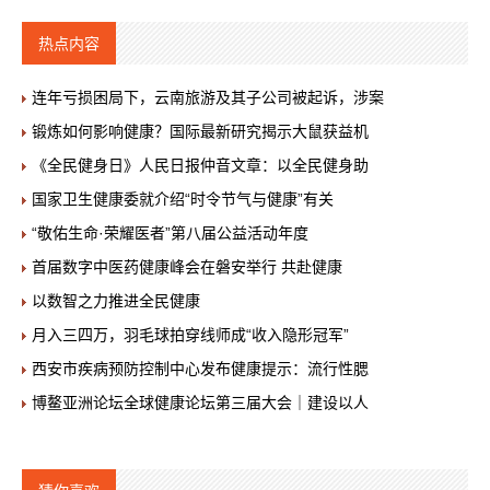
热点内容
连年亏损困局下，云南旅游及其子公司被起诉，涉案
锻炼如何影响健康？国际最新研究揭示大鼠获益机
《全民健身日》人民日报仲音文章：以全民健身助
国家卫生健康委就介绍“时令节气与健康”有关
“敬佑生命·荣耀医者”第八届公益活动年度
首届数字中医药健康峰会在磐安举行 共赴健康
以数智之力推进全民健康
月入三四万，羽毛球拍穿线师成“收入隐形冠军”
西安市疾病预防控制中心发布健康提示：流行性腮
博鳌亚洲论坛全球健康论坛第三届大会｜建设以人