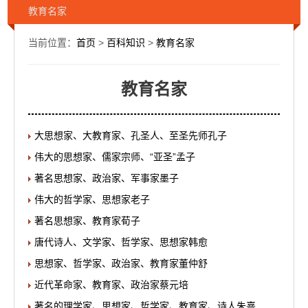
教育名家
当前位置：
首页
>
百科知识
>
教育名家
教育名家
大思想家、大教育家、孔圣人、至圣先师孔子
伟大的思想家、儒家宗师、“亚圣”孟子
著名思想家、政治家、军事家墨子
伟大的哲学家、思想家老子
著名思想家、教育家荀子
唐代诗人、文学家、哲学家、思想家韩愈
思想家、哲学家、政治家、教育家董仲舒
近代革命家、教育家、政治家蔡元培
著名的理学家、思想家、哲学家、教育家、诗人朱熹