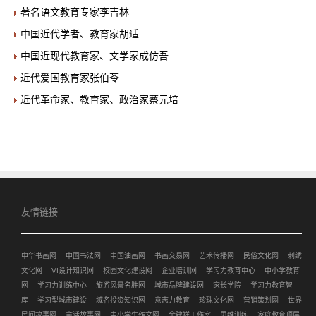
著名语文教育专家李吉林
中国近代学者、教育家胡适
中国近现代教育家、文学家成仿吾
近代爱国教育家张伯苓
近代革命家、教育家、政治家蔡元培
友情链接
中华书画网
中国书法网
中国油画网
书画交易网
艺术传播网
民俗文化网
刺绣
文化网
VI设计知识网
校园文化建设网
企业培训网
学习力教育中心
中小学教育
网
学习力训练中心
旅游风景名胜网
城市品牌建设网
家长学院
学习力教育智
库
学习型城市建设
域名投资知识网
意志力教育
珍珠文化网
营销策划网
世界
民间故事网
童话故事网
中小学生作文网
余建祥工作室
思维训练
家庭教育顶层