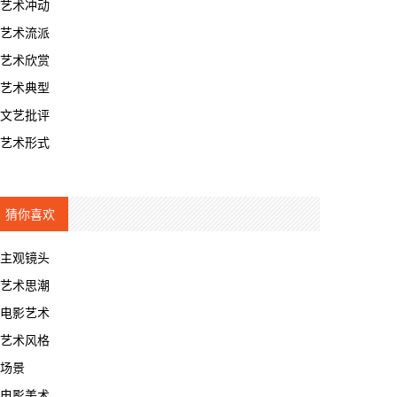
艺术冲动
艺术流派
艺术欣赏
艺术典型
文艺批评
艺术形式
猜你喜欢
主观镜头
艺术思潮
电影艺术
艺术风格
场景
电影美术