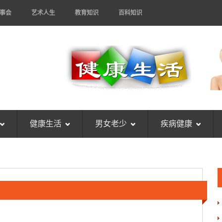
事会
艺术人生
教育知识
百科知识
健康生活
男女老少
疾病健康