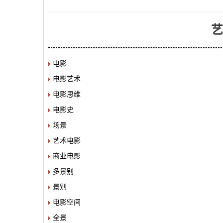
艺
电影
电影艺术
电影思维
电影史
场景
艺术电影
商业电影
多景别
景别
电影空间
全景