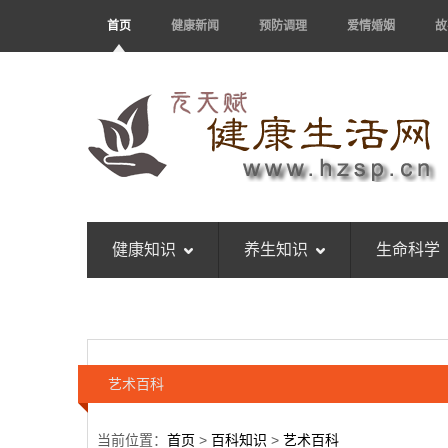
首页
健康新闻
预防调理
爱情婚姻
故
健康知识
养生知识
生命科学
艺术百科
当前位置：
首页
>
百科知识
>
艺术百科