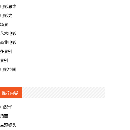
电影思维
电影史
场景
艺术电影
商业电影
多景别
景别
电影空间
推荐内容
电影学
场面
主观镜头