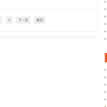
3
下一页
尾页