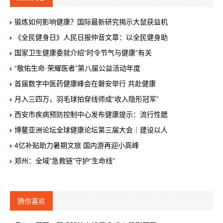
锻炼如何影响健康？国际最新研究揭示大鼠获益机
《全民健身日》人民日报仲音文章：以全民健身助
国家卫生健康委就介绍“时令节气与健康”有关
“敬佑生命·荣耀医者”第八届公益活动年度
首届数字中医药健康峰会在磐安举行 共赴健康
月入三四万，羽毛球拍穿线师成“收入隐形冠军”
西安市疾病预防控制中心发布健康提示：流行性腮
博鳌亚洲论坛全球健康论坛第三届大会｜建设以人
4亿补贴助力暑期文旅 国内游再迎小高峰
郑州：全域“急救链”守护“生命线”
猜你喜欢