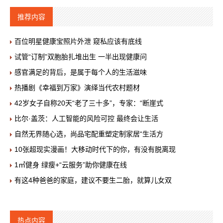
推荐内容
百位明星健康宝照片外泄 窥私应该有底线
试管“订制”双胞胎扎堆出生 一半出现健康问
感官满足的背后，是属于每个人的生活滋味
热播剧《幸福到万家》演绎当代农村题材
42岁女子自称20天“老了三十多”，专家：“断崖式
比尔·盖茨：人工智能的风险可控 最终会让生活
自然无界随心选，尚品宅配重塑定制家居“生活方
10张超现实漫画！大移动时代下的你，有没有脱离现
1㎡健身 绿瘦+“云服务”助你健康在线
有这4种爸爸的家庭，建议不要生二胎，就算儿女双
热点内容