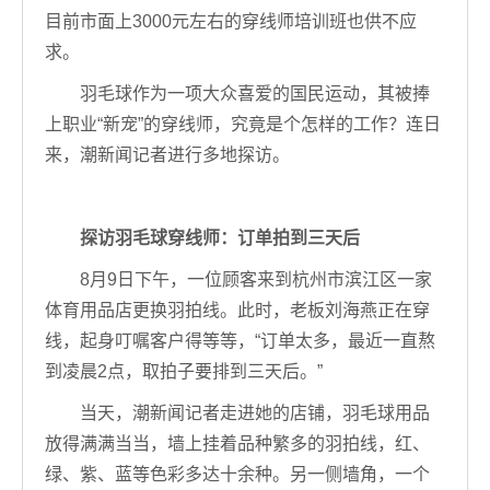
目前市面上3000元左右的穿线师培训班也供不应
求。
羽毛球作为一项大众喜爱的国民运动，其被捧
上职业“新宠”的穿线师，究竟是个怎样的工作？连日
来，潮新闻记者进行多地探访。
探访羽毛球穿线师：订单拍到三天后
8月9日下午，一位顾客来到杭州市滨江区一家
体育用品店更换羽拍线。此时，老板刘海燕正在穿
线，起身叮嘱客户得等等，“订单太多，最近一直熬
到凌晨2点，取拍子要排到三天后。”
当天，潮新闻记者走进她的店铺，羽毛球用品
放得满满当当，墙上挂着品种繁多的羽拍线，红、
绿、紫、蓝等色彩多达十余种。另一侧墙角，一个