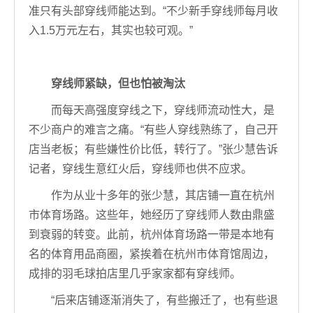
准只有头部穿线师能达到。“不少新手穿线师每月收
入1.5万元左右，其实也较可观。”
穿线师紧缺，但也怕被淘汰
而每天高强度穿线之下，穿线师流动性大，是
不少商户的难言之痛。“有些人穿线熟练了，自己开
店当老板；有些嫌性价比低，转行了。”张少慧告诉
记者，穿线生意红火后，穿线师也供不应求。
作为从业十多年的张少慧，其店铺一直在杭州
市体育场路。这些年，她经历了穿线师人数由鼎盛
到衰弱的转变。此前，杭州体育场路一带是本地有
名的体育用品商圈，紧挨着在杭州市体育馆周边，
成排的羽毛球拍店里几乎家家都有穿线师。
“后来店铺逐渐消失了，有些搬迁了，也有些退