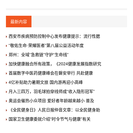
最新内容
西安市疾病预防控制中心发布健康提示：流行性腮
“敬佑生命·荣耀医者”第八届公益活动年度
郑州：全域“急救链”守护“生命线”
加快健康融合所有政策，《2024健康发展指数研究
首届数字中医药健康峰会在磐安举行 共赴健康
4亿补贴助力暑期文旅 国内游再迎小高峰
月入三四万，羽毛球拍穿线师成“收入隐形冠军”
奥运会催热小众项目 爱好者年龄越来越小 普及
《全民健身日》人民日报仲音文章：以全民健身助
国家卫生健康委就介绍“时令节气与健康”有关