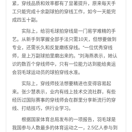
紧，穿线品质和效率都有了显著提升，原来每天手
工只能完成十余副球拍的穿线工作，如今一天能完
成四五十副。
实际上，给羽毛球拍穿线是一门易学难精的手
艺。从新手到掌握全部手法只需10天，但想要做到
专业，还需长久和反复磨练穿线。“一位优秀穿线
师，是上万副球拍里磨出来的。”刘海燕表示，她认
识的数百个穿线师中，只有一位能力达到能给奥运
会羽毛球运动员的球拍穿线水准。
实际上，穿线师技法想要精进也变得容易起
来。张少慧表示，业内有线上技术交流社群，有些
经历过国际赛事的穿线师会在群里分享新流行的穿
线、打结技巧，供行业学习。
根据国家体育总局发布的一项报告，羽毛球是
我国参与人数最多的体育运动之一，2.5亿人参与到