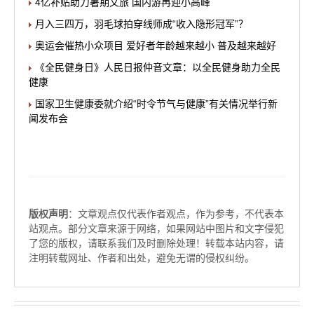
4亿补贴助力暑期文旅 国内游再迎小高峰
月入三四万，羽毛球拍穿线师成“收入隐形冠军”？
奥运会催热小众项目 爱好者年龄越来越小 普及越来越好
《全民健身日》人民日报仲音文章：以全民健身助力全民
健康
国家卫生健康委就介绍“时令节气与健康”有关情况举行新
闻发布会
版权声明
：文章观点仅代表作者观点，作为参考，不代表本
站观点。部分文章来源于网络，如果网站中图片和文字侵犯
了您的版权，请联系我们及时删除处理！转载本站内容，请
注明转载网址、作者和出处，避免无谓的侵权纠纷。