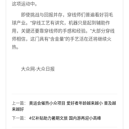
这项运动中。
即使挑战与回报并存，穿线师们普遍看好羽毛
球产业。“穿线工艺有讲究，机器只是起到辅助作
用，关键还要靠穿线师的手感和经验。”大部分穿线
师相信，这门具有“含金量”的手艺活在还将继续火
热。
大众网-大众日报
上一篇
：
奥运会催热小众项目 爱好者年龄越来越小 普及越
来越好
下一篇
：
4亿补贴助力暑期文旅 国内游再迎小高峰