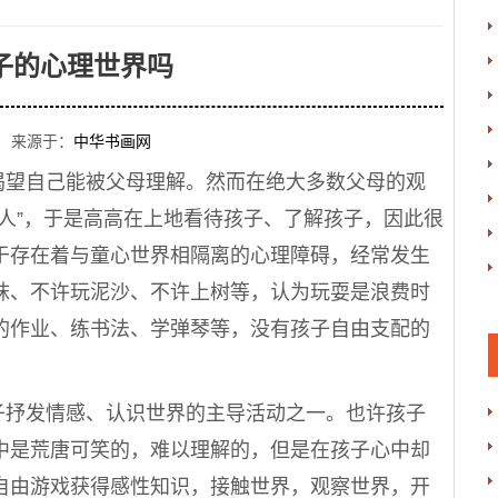
子的心理世界吗
 来源于：
中华书画网
望自己能被父母理解。然而在绝大多数父母的观
人”，于是高高在上地看待孩子、了解孩子，因此很
于存在着与童心世界相隔离的心理障碍，经常发生
袜、不许玩泥沙、不许上树等，认为玩耍是浪费时
的作业、练书法、学弹琴等，没有孩子自由支配的
抒发情感、认识世界的主导活动之一。也许孩子
中是荒唐可笑的，难以理解的，但是在孩子心中却
自由游戏获得感性知识，接触世界，观察世界，开