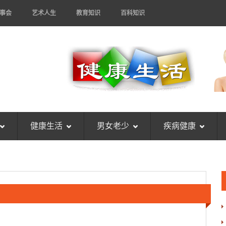
事会
艺术人生
教育知识
百科知识
健康生活
男女老少
疾病健康