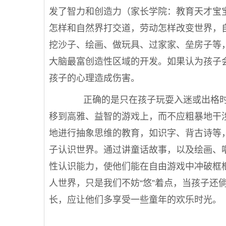
发了智力和创造力（
家长学院：教育天才宝
怎样和自然界打交道，劳动怎样改变世界，
挖沙子、绘画、做玩具、过家家、垒房子等
大脑最富创造性区域的开发。如果认为孩子
孩子的心理造成伤害。
正确的是只在孩子玩耍入迷或出格时
移到高雅、益智的游戏上，而不应粗暴地干
地进行抽象思维的教育，如识字、背古诗等
子认识世界。通过讲童话故事，以及绘画、
性认识能力，使他们能在自由游戏中冲破框
人世界，只是我们不妨“悠”着点，当孩子还
长，应让他们多享受一些童年的欢乐时光。