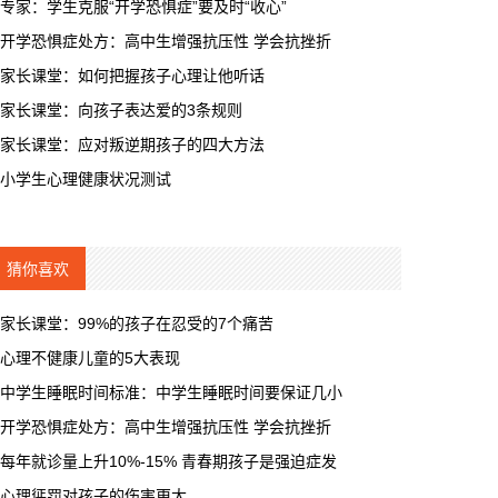
专家：学生克服“开学恐惧症”要及时“收心”
开学恐惧症处方：高中生增强抗压性 学会抗挫折
家长课堂：如何把握孩子心理让他听话
家长课堂：向孩子表达爱的3条规则
家长课堂：应对叛逆期孩子的四大方法
小学生心理健康状况测试
猜你喜欢
家长课堂：99%的孩子在忍受的7个痛苦
心理不健康儿童的5大表现
中学生睡眠时间标准：中学生睡眠时间要保证几小
开学恐惧症处方：高中生增强抗压性 学会抗挫折
每年就诊量上升10%-15% 青春期孩子是强迫症发
心理惩罚对孩子的伤害更大